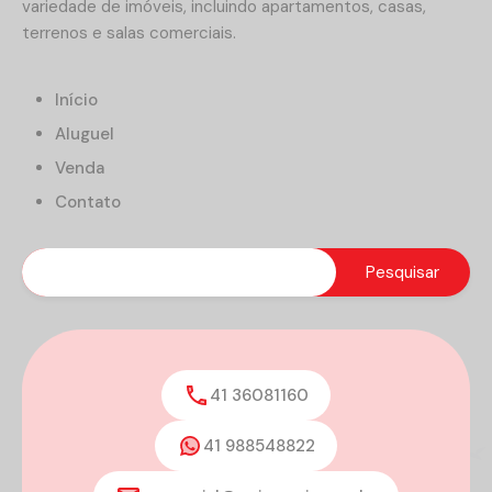
variedade de imóveis, incluindo apartamentos, casas,
terrenos e salas comerciais.
Início
Aluguel
Venda
Contato
41 36081160
41 988548822