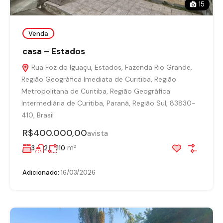
15
Venda
casa – Estados
Rua Foz do Iguaçu, Estados, Fazenda Rio Grande,
Região Geográfica Imediata de Curitiba, Região
Metropolitana de Curitiba, Região Geográfica
Intermediária de Curitiba, Paraná, Região Sul, 83830-
410, Brasil
R$400.000,00
avista
m²
3
2
110
Adicionado:
16/03/2026