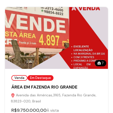
7
Venda
Em Destaque
ÁREA EM FAZENDA RIO GRANDE
Avenida das Américas,3165, Fazenda Rio Grande,
83823-020, Brasil
R$9.750.000,00
À vista