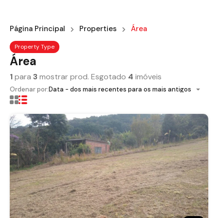
Página Principal
Properties
Área
Property Type
Área
1
para
3
mostrar prod. Esgotado
4
imóveis
Ordenar por:
Data - dos mais recentes para os mais antigos