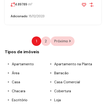
m²
4.89789
Adicionado:
15/12/2023
1
2
Próximo
Tipos de imóveis
Apartamento
Apartamento na Planta
Área
Barracão
Casa
Casa Comercial
Chacara
Cobertura
Escritório
Loja