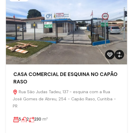
CASA COMERCIAL DE ESQUINA NO CAPÃO
RASO
Rua São Judas Tadeu, 137 - esquina com a Rua
José Gomes de Abreu, 254 - Capão Raso, Curitiba -
PR
m²
5
2
230