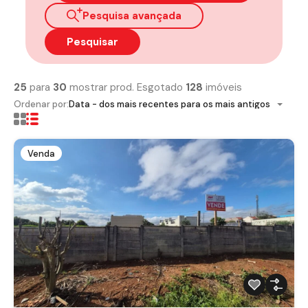
Pesquisa avançada
Pesquisar
25
para
30
mostrar prod. Esgotado
128
imóveis
Ordenar por:
Data - dos mais recentes para os mais antigos
Venda