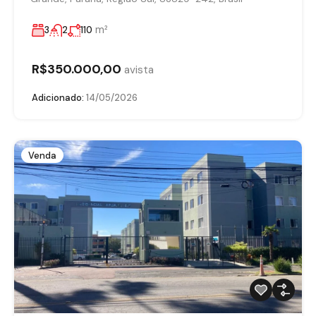
m²
3
2
110
R$350.000,00
avista
Adicionado:
14/05/2026
Venda