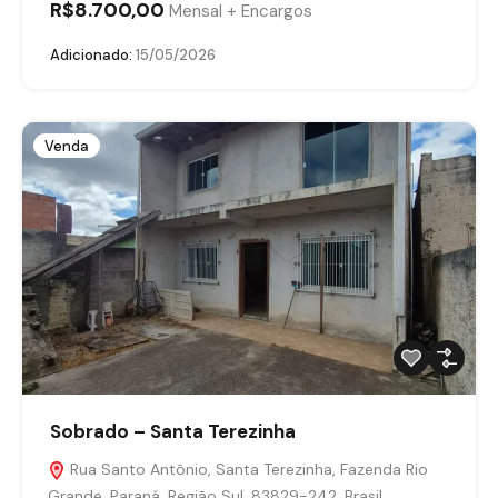
R$8.700,00
Mensal + Encargos
Adicionado:
15/05/2026
Venda
Sobrado – Santa Terezinha
Rua Santo Antônio, Santa Terezinha, Fazenda Rio
Grande, Paraná, Região Sul, 83829-242, Brasil