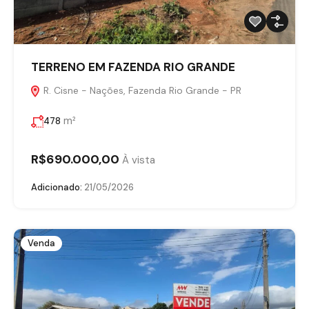
TERRENO EM FAZENDA RIO GRANDE
R. Cisne - Nações, Fazenda Rio Grande - PR
m²
478
R$690.000,00
À vista
Adicionado:
21/05/2026
Venda