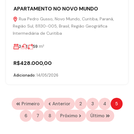
APARTAMENTO NO NOVO MUNDO
Rua Pedro Gusso, Novo Mundo, Curitiba, Paraná,
Região Sul, 81130-005, Brasil, Região Geográfica
Intermediária de Curitiba
m²
3
1
59
R$428.000,00
Adicionado:
14/05/2026
Primeiro
Anterior
2
3
4
5
6
7
8
Próximo
Último