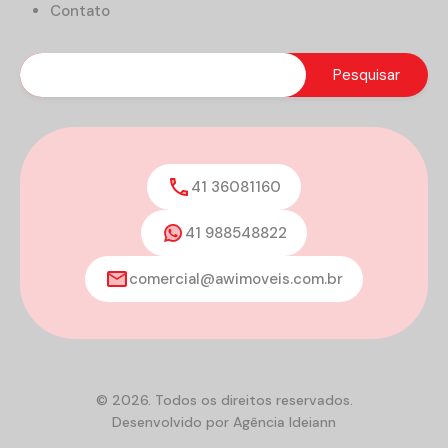
Contato
41 36081160
41 988548822
comercial@awimoveis.com.br
© 2026. Todos os direitos reservados.
Desenvolvido por
Agência Ideiann