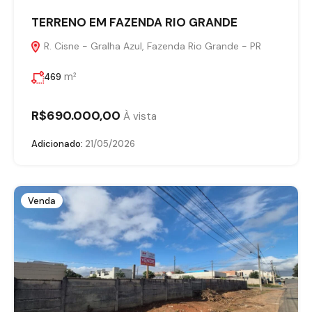
TERRENO EM FAZENDA RIO GRANDE
R. Cisne - Gralha Azul, Fazenda Rio Grande - PR
m²
469
R$690.000,00
À vista
Adicionado:
21/05/2026
Venda