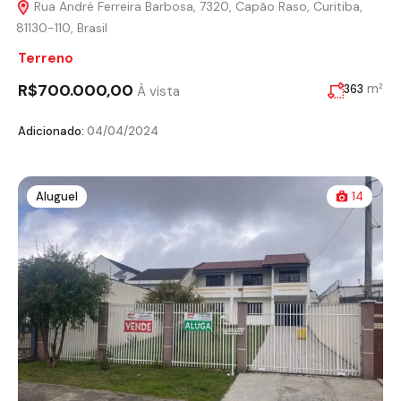
Rua André Ferreira Barbosa, 7320, Capão Raso, Curitiba,
81130-110, Brasil
Terreno
R$700.000,00
m²
363
À vista
Adicionado:
04/04/2024
Aluguel
14