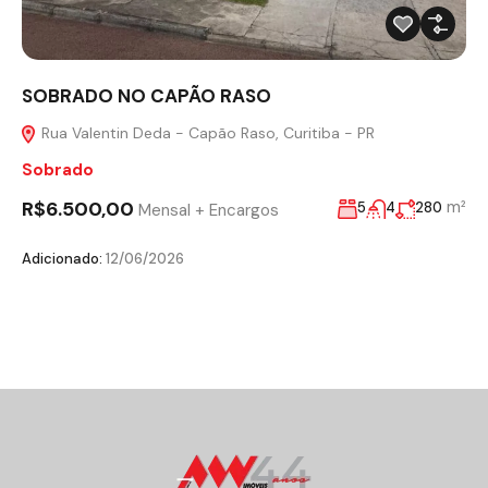
SOBRADO NO CAPÃO RASO
Rua Valentin Deda - Capão Raso, Curitiba - PR
Sobrado
R$6.500,00
m²
5
4
280
Mensal + Encargos
Adicionado:
12/06/2026