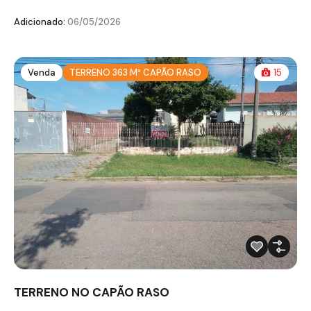
Adicionado:
06/05/2026
Venda
TERRENO 363 M² CAPÃO RASO
15
TERRENO NO CAPÃO RASO