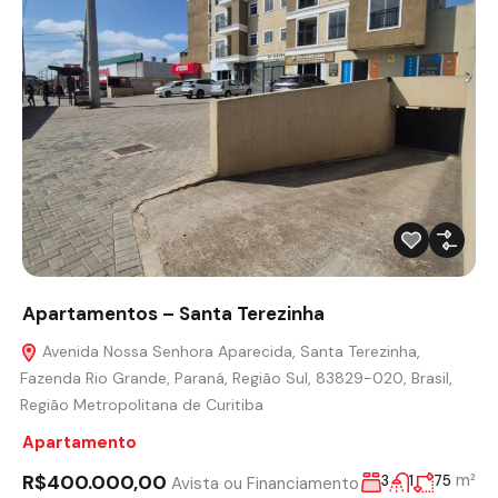
Apartamentos – Santa Terezinha
Avenida Nossa Senhora Aparecida, Santa Terezinha,
Fazenda Rio Grande, Paraná, Região Sul, 83829-020, Brasil,
Região Metropolitana de Curitiba
Apartamento
R$400.000,00
m²
3
1
75
Avista ou Financiamento