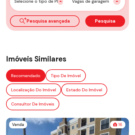
Selecione o tipo de Plantão
Vagas de garagem
Pesquisa avançada
Pesquisa
Imóveis Similares
Recomendado
Tipo De Imóvel
Localização Do Imóvel
Estado Do Imóvel
Consultor De Imóveis
Venda
16