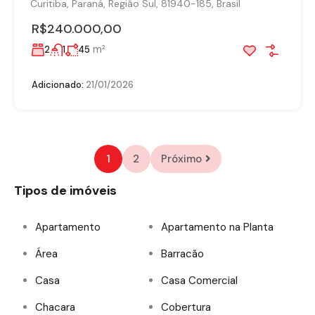
Curitiba, Paraná, Região Sul, 81940-185, Brasil
R$240.000,00
m²
2
1
45
Adicionado:
21/01/2026
1
2
Próximo
Tipos de imóveis
Apartamento
Apartamento na Planta
Área
Barracão
Casa
Casa Comercial
Chacara
Cobertura