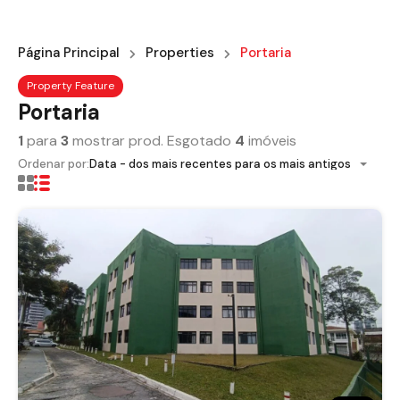
Página Principal
Properties
Portaria
Property Feature
Portaria
1
para
3
mostrar prod. Esgotado
4
imóveis
Ordenar por:
Data - dos mais recentes para os mais antigos