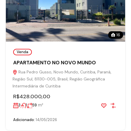
16
Venda
APARTAMENTO NO NOVO MUNDO
Rua Pedro Gusso, Novo Mundo, Curitiba, Paraná,
Região Sul, 81130-005, Brasil, Região Geográfica
Intermediária de Curitiba
R$428.000,00
m²
3
1
59
Adicionado:
14/05/2026