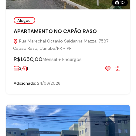
10
Aluguel
APARTAMENTO NO CAPÃO RASO
Rua Marechal Octavio Saldanha Mazza, 7587 -
Capão Raso, Curitiba/PR - PR
R$1.650,00
Mensal + Encargos
3
1
Adicionado:
24/06/2026