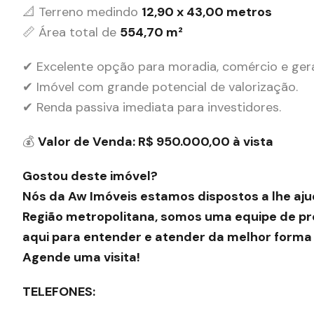
📐 Terreno medindo
12,90 x 43,00 metros
📏 Área total de
554,70 m²
✔ Excelente opção para moradia, comércio e ger
✔ Imóvel com grande potencial de valorização.
✔ Renda passiva imediata para investidores.
💰
Valor de Venda: R$ 950.000,00 à vista
Gostou deste imóvel?
Nós da Aw Imóveis estamos dispostos a lhe aju
Região metropolitana, somos uma equipe de pro
aqui para entender e atender da melhor forma 
Agende uma visita!
TELEFONES: