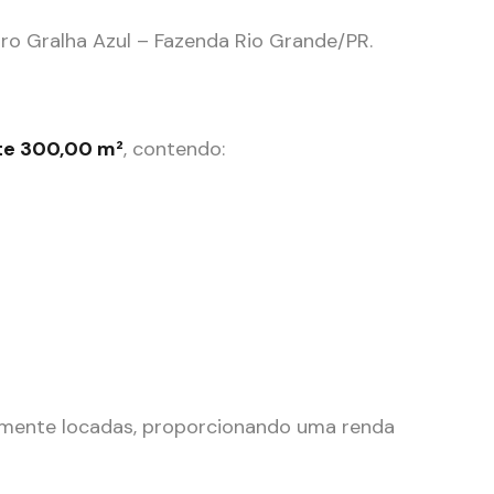
ro Gralha Azul – Fazenda Rio Grande/PR.
te 300,00 m²
, contendo:
almente locadas, proporcionando uma renda