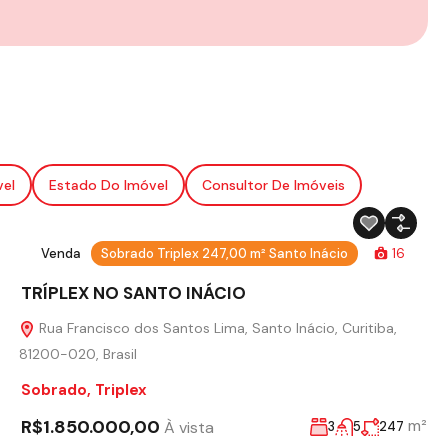
vel
Estado Do Imóvel
Consultor De Imóveis
Venda
Sobrado Triplex 247,00 m² Santo Inácio
16
TRÍPLEX NO SANTO INÁCIO
Rua Francisco dos Santos Lima, Santo Inácio, Curitiba,
81200-020, Brasil
Sobrado
,
Triplex
R$1.850.000,00
m²
À vista
3
5
247