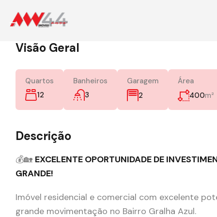
Visão Geral
Quartos
Banheiros
Garagem
Área
12
3
m²
2
400
Descrição
💰🏡
EXCELENTE OPORTUNIDADE DE INVESTIMEN
GRANDE!
Imóvel residencial e comercial com excelente pot
grande movimentação no Bairro Gralha Azul.