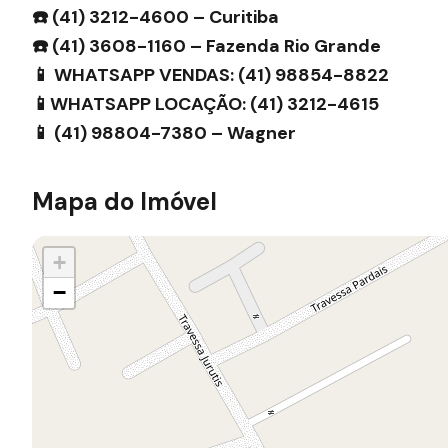
☎️ (41) 3212-4600 – Curitiba
☎️ (41) 3608-1160 – Fazenda Rio Grande
📱 WHATSAPP VENDAS: (41) 98854-8822
📱WHATSAPP LOCAÇÃO: (41) 3212-4615
📱 (41) 98804-7380 – Wagner
Mapa do Imóvel
+
−