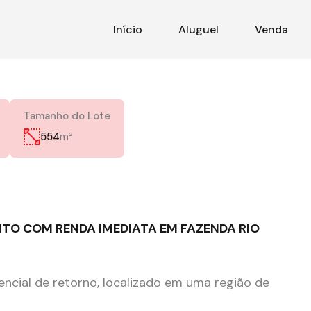
Início
Aluguel
Venda
Tamanho do Lote
m²
554
TO COM RENDA IMEDIATA EM FAZENDA RIO
encial de retorno, localizado em uma região de