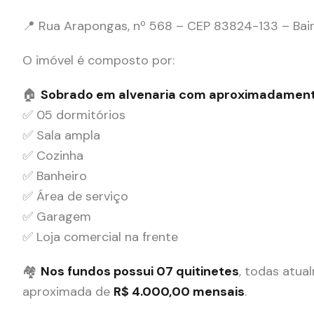
📍 Rua Arapongas, nº 568 – CEP 83824-133 – Bair
O imóvel é composto por:
🏠
Sobrado em alvenaria com aproximadamen
✅ 05 dormitórios
✅ Sala ampla
✅ Cozinha
✅ Banheiro
✅ Área de serviço
✅ Garagem
✅ Loja comercial na frente
🏘️
Nos fundos possui 07 quitinetes
, todas atu
aproximada de
R$ 4.000,00 mensais
.