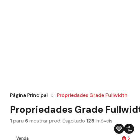
Página Principal
Propriedades Grade Fullwidth
Propriedades Grade Fullwid
1
para
6
mostrar prod. Esgotado
128
imóveis
Venda
5