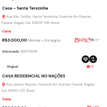
Casa – Santa Terezinha
Rua São Teófilo, Santa Terezinha, Fazenda Rio Grande,
Paraná, Região Sul, 83829-018, Brasil
Casa
R$3.000,00
m²
Mensal + Encargos
3
1
115
Adicionado:
31/07/2026
Aluguel
15
CASA RESIDENCIAL NO NAÇÕES
Rua Libéria, Nações, Fazenda Rio Grande, Paraná, Região
Sul, 83823-132, Brasil
Casa