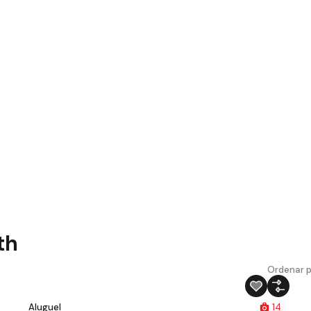
th
Ordenar p
Aluguel
14