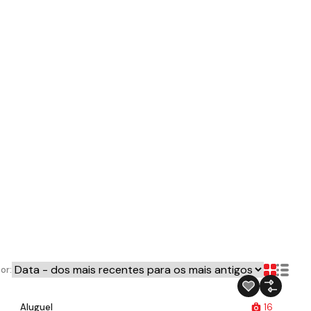
or:
Aluguel
16